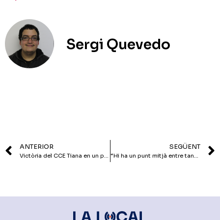
Sergi Quevedo
ANTERIOR
SEGÜENT
Victòria del CCE Tiana en un partit molt complicat
“Hi ha un punt mitjà entre tancar mitjans i mantenir estructures caríssimes de fa 20 anys”