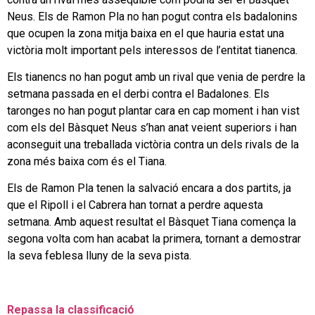
Neus. Els de Ramon Pla no han pogut contra els badalonins
que ocupen la zona mitja baixa en el que hauria estat una
victòria molt important pels interessos de l’entitat tianenca.
Els tianencs no han pogut amb un rival que venia de perdre la
setmana passada en el derbi contra el Badalones. Els
taronges no han pogut plantar cara en cap moment i han vist
com els del Bàsquet Neus s’han anat veient superiors i han
aconseguit una treballada victòria contra un dels rivals de la
zona més baixa com és el Tiana.
Els de Ramon Pla tenen la salvació encara a dos partits, ja
que el Ripoll i el Cabrera han tornat a perdre aquesta
setmana. Amb aquest resultat el Bàsquet Tiana comença la
segona volta com han acabat la primera, tornant a demostrar
la seva feblesa lluny de la seva pista.
Repassa la classificació