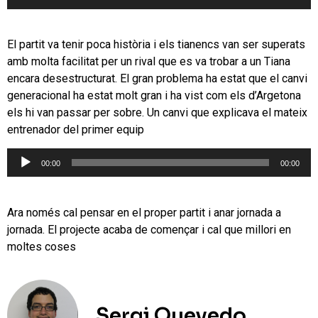
d'àudio
El partit va tenir poca història i els tianencs van ser superats
amb molta facilitat per un rival que es va trobar a un Tiana
encara desestructurat. El gran problema ha estat que el canvi
generacional ha estat molt gran i ha vist com els d’Argetona
els hi van passar per sobre. Un canvi que explicava el mateix
entrenador del primer equip
Reproductor
00:00
00:00
d'àudio
Ara només cal pensar en el proper partit i anar jornada a
jornada. El projecte acaba de començar i cal que millori en
moltes coses
Sergi Quevedo