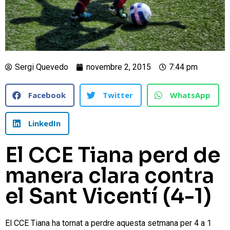
Sergi Quevedo
novembre 2, 2015
7:44 pm
Facebook
Twitter
WhatsApp
LinkedIn
El CCE Tiana perd de
manera clara contra
el Sant Vicentí (4-1)
El CCE Tiana ha tornat a perdre aquesta setmana per 4 a 1