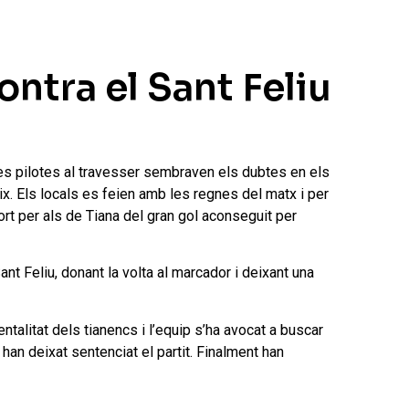
ontra el Sant Feliu
dues pilotes al travesser sembraven els dubtes en els
eix. Els locals es feien amb les regnes del matx i per
t per als de Tiana del gran gol aconseguit per
nt Feliu, donant la volta al marcador i deixant una
entalitat dels tianencs i l’equip s’ha avocat a buscar
 han deixat sentenciat el partit. Finalment han