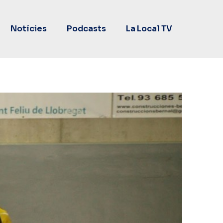
Notícies
Podcasts
La Local TV