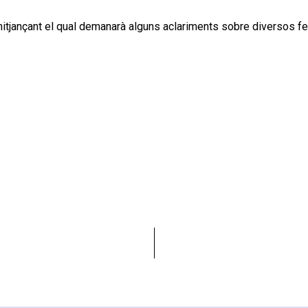
, mitjançant el qual demanarà alguns aclariments sobre diversos f