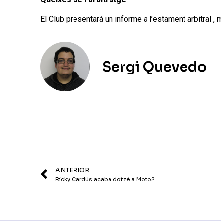
El Club presentarà un informe a l’estament arbitral 
Sergi Quevedo
ANTERIOR
Ricky Cardús acaba dotzè a Moto2