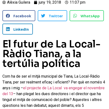
Alèxia Guilera
juny 19, 2018
11:07 pm
Facebook
Twitter
WhatsApp
LinkedIn
El futur de La Local-
Ràdio Tiana, a la
tertúlia política
Com ha de ser el mitjà municipal de Tiana, La Local-Ràdio
Tiana, per ser realment eficaç i eficient? Per què en només 4
anys i mig –
el projecte de La Local va engegar el novembre
del 13
– han plegat les dues directores i el director que ha
tingut el mitjà de comunicació del poble? Aquestes i altres
qüestions les han debatut, aquest dimarts, els 5