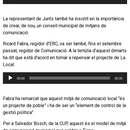
d'àudio
La representant de Junts també ha insistit en la importància
de crear, de nou, un consell municipal de mitjans de
comunicació.
Ricard Fabra, regidor d’ERC, va ser també, fins el setembre
passat, regidor de Comunicació. A la tertúlia d’aquest dimarts
ha dit que està d’acord en tornar a repensar el projecte de La
Local:
Reproductor
00:00
00:00
d'àudio
Fabra ha remarcat que aquest mitjà de comunicació local “és
un projecte de poble” i ha de ser un “element de control de la
gestió política”.
Per a Salvador Bosch, de la CUP, aquest és el model de mitjà