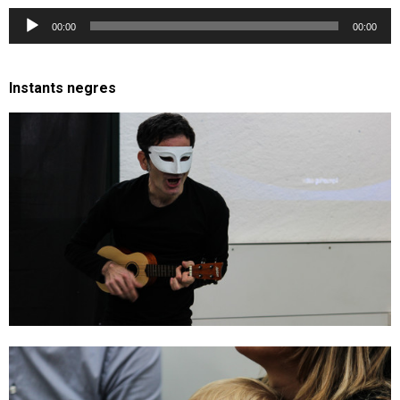
Reproductor
00:00
00:00
d'àudio
Instants negres