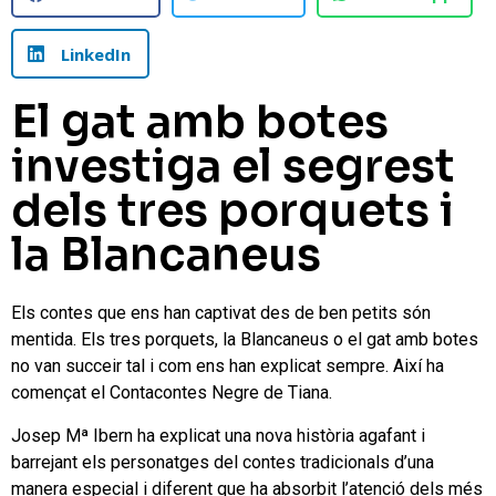
LinkedIn
El gat amb botes
investiga el segrest
dels tres porquets i
la Blancaneus
Els contes que ens han captivat des de ben petits són
mentida. Els tres porquets, la Blancaneus o el gat amb botes
no van succeir tal i com ens han explicat sempre. Així ha
començat el Contacontes Negre de Tiana.
Josep Mª Ibern ha explicat una nova història agafant i
barrejant els personatges del contes tradicionals d’una
manera especial i diferent que ha absorbit l’atenció dels més