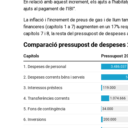
En relació amb aquest increment, els ajuts a l'habit
ajuts al pagament de l'IBI".
La inflació i l'increment de preus de gas i de llum 
financeres (capítols 1 a 7) augmenten en un 17% re
capítols 7 i 8, la resta del pressupost de despeses