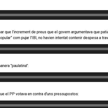
ar que l
’increment de preus que el govern argumentava que patia 
ular” com pujar l’IBI, no havien intentat contenir despesa a trav
anera "paulatina":
que el PP votava en contra d'uns pressupostos: