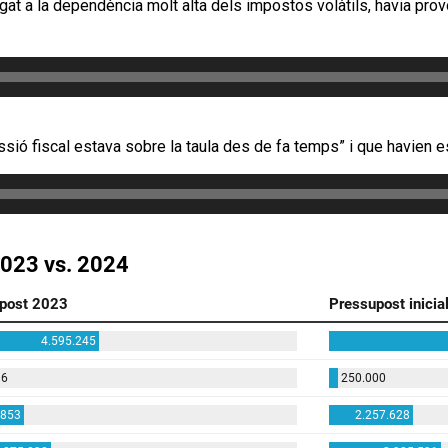
ligat a la dependència molt alta dels impostos volàtils, havia pro
ressió fiscal estava sobre la taula des de fa temps” i que havien 