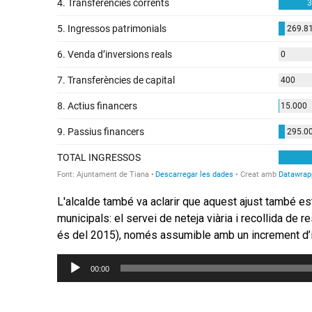
L'alcalde també va aclarir que aquest ajust també e
municipals: el servei de neteja viària i recollida de 
és del 2015), només assumible amb un increment d’
Reproductor
00:00
d'àudio