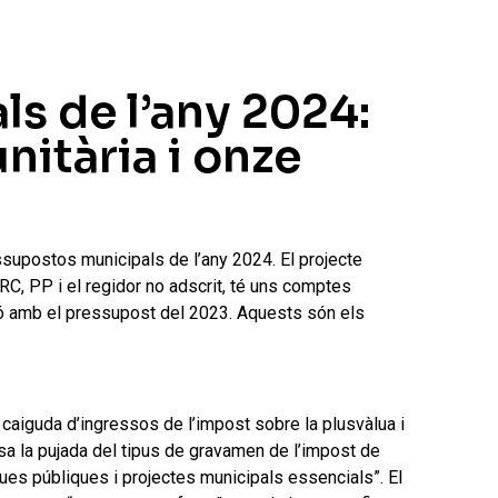
ls de l’any 2024:
nitària i onze
ssupostos municipals de l’any 2024. El projecte
RC, PP i el regidor no adscrit, té uns comptes
ció amb el pressupost del 2023. Aquests són els
 caiguda d’ingressos de l’impost sobre la plusvàlua i
ensa la pujada del tipus de gravamen de l’impost de
ques públiques i projectes municipals essencials”. El