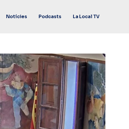
Notícies
Podcasts
La Local TV