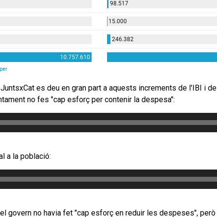
JuntsxCat es deu en gran part a aquests increments de l'IBI i de
juntament no fes "cap esforç per contenir la despesa":
l a la població:
l govern no havia fet "cap esforç en reduir les despeses", però q