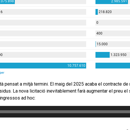
stà pensat a mitjà termini. El maig del 2025 acaba el contract
residus. La nova licitació inevitablement farà augmentar el preu el
ingressos ad hoc: