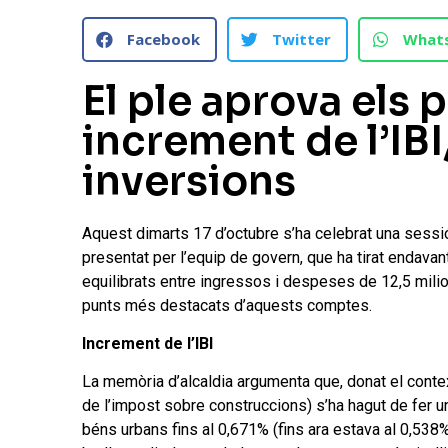
Facebook
Twitter
What
El ple aprova els
increment de l’IBI
inversions
Aquest dimarts 17 d’octubre s’ha celebrat una sessió
presentat per l’equip de govern, que ha tirat endavan
equilibrats entre ingressos i despeses de 1
2,5 mili
punts més destacats d’aquests comptes.
Increment de l’IBI
La memòria d’alcaldia argumenta que, donat el context
de l’impost sobre construccions
) s’ha hagut de fer 
béns urbans fins al 0,671% (fins ara estava al 0,538%