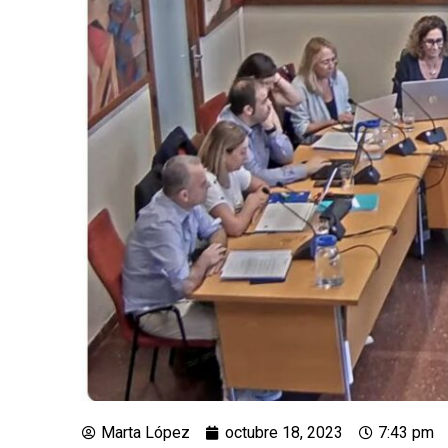
Marta López
octubre 18, 2023
7:43 pm