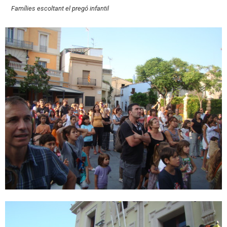
Famílies escoltant el pregó infantil