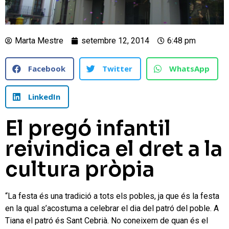
Marta Mestre
setembre 12, 2014
6:48 pm
Facebook
Twitter
WhatsApp
LinkedIn
El pregó infantil
reivindica el dret a la
cultura pròpia
“La festa és una tradició a tots els pobles, ja que és la festa
en la qual s’acostuma a celebrar el dia del patró del poble. A
Tiana el patró és Sant Cebrià. No coneixem de quan és el