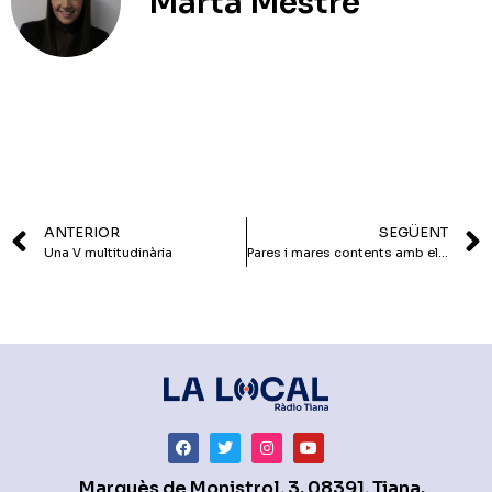
Marta Mestre
ANTERIOR
SEGÜENT
Una V multitudinària
Pares i mares contents amb el programa de Festa Major
Marquès de Monistrol, 3. 08391, Tiana.