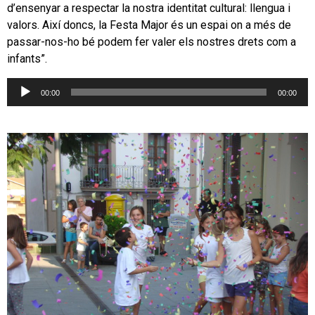
d’ensenyar a respectar la nostra identitat cultural: llengua i
valors. Així doncs, la Festa Major és un espai on a més de
passar-nos-ho bé podem fer valer els nostres drets com a
infants”.
Reproductor
00:00
00:00
d'àudio