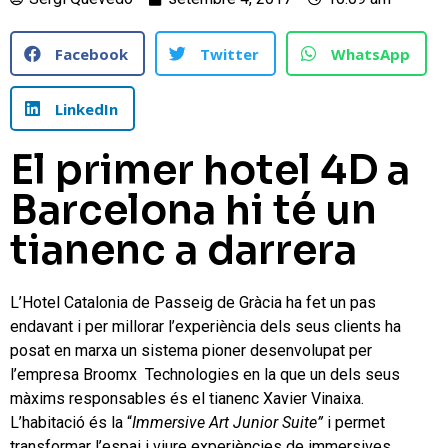
Facebook
Twitter
WhatsApp
LinkedIn
El primer hotel 4D a
Barcelona hi té un
tianenc a darrera
L’Hotel Catalonia de Passeig de Gràcia ha fet un pas
endavant i per millorar l’experiència dels seus clients ha
posat en marxa un sistema pioner desenvolupat per
l’empresa Broomx Technologies en la que un dels seus
màxims responsables és el tianenc Xavier Vinaixa.
L’habitació és la “
Immersive Art Junior Suite”
i permet
transformar l’espai i viure experiències de immersives