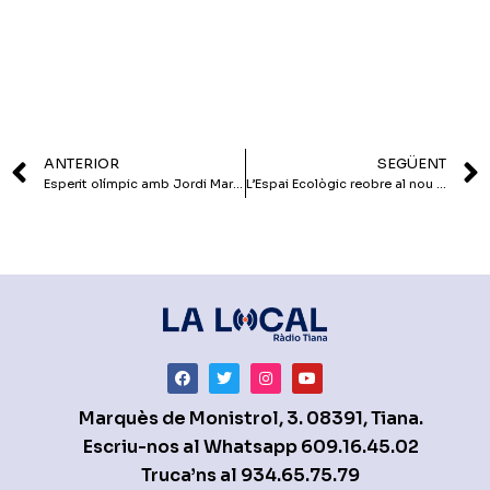
ANTERIOR
SEGÜENT
Esperit olímpic amb Jordi Marí com a protagonista
L’Espai Ecològic reobre al nou local
Marquès de Monistrol, 3. 08391, Tiana.
Escriu-nos al Whatsapp
609.16.45.02
Truca’ns al
934.65.75.79