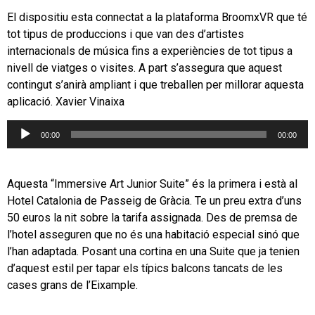
El dispositiu esta connectat a la plataforma BroomxVR que té
tot tipus de produccions i que van des d’artistes
internacionals de música fins a experiències de tot tipus a
nivell de viatges o visites. A part s’assegura que aquest
contingut s’anirà ampliant i que treballen per millorar aquesta
aplicació. Xavier Vinaixa
Reproductor
00:00
00:00
d'àudio
Aquesta “Immersive Art Junior Suite” és la primera i està al
Hotel Catalonia de Passeig de Gràcia. Te un preu extra d’uns
50 euros la nit sobre la tarifa assignada. Des de premsa de
l’hotel asseguren que no és una habitació especial sinó que
l’han adaptada. Posant una cortina en una Suite que ja tenien
d’aquest estil per tapar els típics balcons tancats de les
cases grans de l’Eixample.