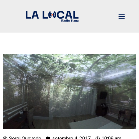
Sergi Quevedo
setembre 4, 2017
10:09 am