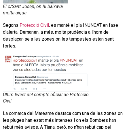
El c/Sant Josep, on hi baixava
molta aigua
Segons
Protecció Civil
, es manté el pla INUNCAT en fase
d’alerta. Demanen, a més, molta prudència a l’hora de
desplaçar-se a les zones on les tempestes estan sent
fortes.
Últim tweet del compte oficial de Protecció
Civil
La comarca del Maresme destaca com una de les zones on
les pluges han estat més intenses i on els Bombers han
rebut més avisos. A Tiana, però, no n’han rebut cap pel