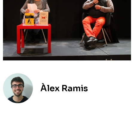
Àlex Ramis