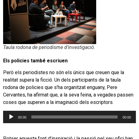
Taula rodona de periodisme d’investigació.
Els policies també escriuen
Però els periodistes no són els únics que creuen que la
realitat supera la ficció. Un dels participants de la taula
rodona de policies que s’ha organitzat enguany, Pere
Cervantes, ha afirmat que, a la seva feina, a vegades passen
coses que superen a la imaginació dels escriptors.
Reproductor
00:00
00:00
d'àudio
Potser aquesta font d’inspiració i la passió pel seu ofici han