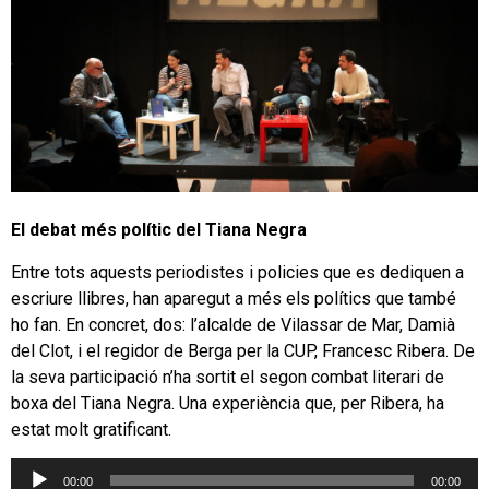
El debat més polític del Tiana Negra
Entre tots aquests periodistes i policies que es dediquen a
escriure llibres, han aparegut a més els polítics que també
ho fan. En concret, dos: l’alcalde de Vilassar de Mar, Damià
del Clot, i el regidor de Berga per la CUP, Francesc Ribera. De
la seva participació n’ha sortit el segon combat literari de
boxa del Tiana Negra. Una experiència que, per Ribera, ha
estat molt gratificant.
Reproductor
00:00
00:00