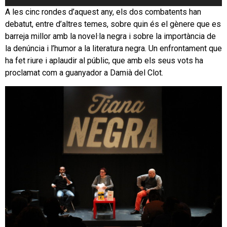
d'àudio
A les cinc rondes d’aquest any, els dos combatents han
debatut, entre d’altres temes, sobre quin és el gènere que es
barreja millor amb la novel·la negra i sobre la importància de
la denúncia i l’humor a la literatura negra. Un enfrontament que
ha fet riure i aplaudir al públic, que amb els seus vots ha
proclamat com a guanyador a Damià del Clot.