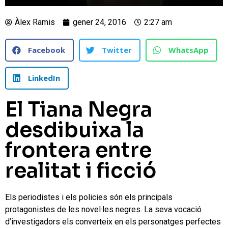
Àlex Ramis
gener 24, 2016
2:27 am
Facebook
Twitter
WhatsApp
LinkedIn
El Tiana Negra
desdibuixa la
frontera entre
realitat i ficció
Els periodistes i els policies són els principals
protagonistes de les novel·les negres. La seva vocació
d’investigadors els converteix en els personatges perfectes