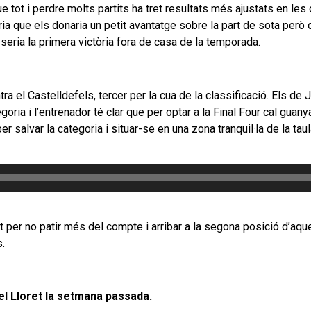
que tot i perdre molts partits ha tret resultats més ajustats en l
 que els donaria un petit avantatge sobre la part de sota però qu
seria la primera victòria fora de casa de la temporada.
tra el Castelldefels, tercer per la cua de la classificació. Els 
egoria i l’entrenador té clar que per optar a la Final Four cal guany
salvar la categoria i situar-se en una zona tranquil·la de la taul
r no patir més del compte i arribar a la segona posició d’aque
s.
 del Lloret la setmana passada.