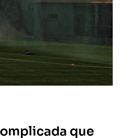
 complicada que