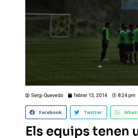
Sergi Quevedo
febrer 13, 2014
8:24 pm
Facebook
Twitter
What
Els equips tenen 