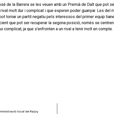
osé de la Barrera se les veuen amb un Premià de Dalt que pot se
 rival molt dur i complicat i que esperen poder guanyar. Les del
 pot tornar un partit negatiu pels interessos del primer equip tian
l·licient que pot ser recuperar la segona posició, només se centr
complicat, ja que s’enfronten a un rival a tenir molt en compte.
dministració local de Rajoy