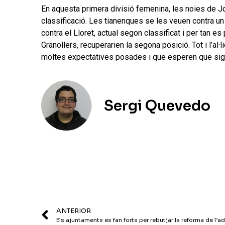
En aquesta primera divisió femenina, les noies de J
classificació. Les tianenques se les veuen contra un
contra el Lloret, actual segon classificat i per tan es
Granollers, recuperarien la segona posició. Tot i l’a
moltes expectatives posades i que esperen que sigui 
Sergi Quevedo
ANTERIOR
Els ajuntaments es fan forts per rebutjar la reforma de l’a