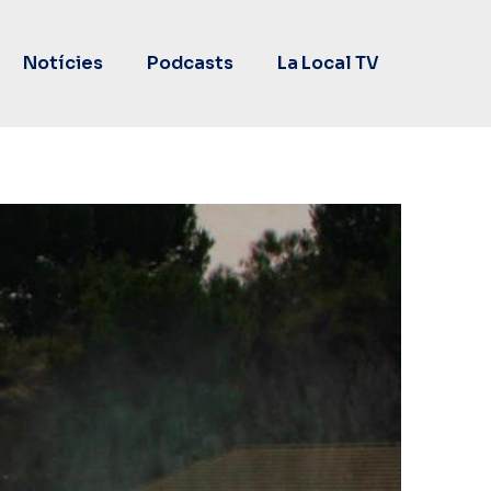
Notícies
Podcasts
La Local TV