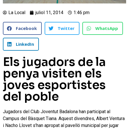
La Local
juliol 11, 2014
1:46 pm
Facebook
Twitter
WhatsApp
LinkedIn
Els jugadors de la
penya visiten els
joves esportistes
del poble
Jugadors del Club Joventut Badalona han participat al
Campus del Bàsquet Tiana. Aquest divendres, Albert Ventura
i Nacho Llovet s’han apropat al pavelló municipal per jugar