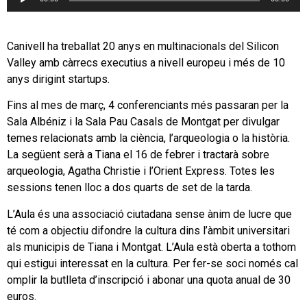
d'àudio
Canivell ha treballat 20 anys en multinacionals del Silicon
Valley amb càrrecs executius a nivell europeu i més de 10
anys dirigint startups.
Fins al mes de març, 4 conferenciants més passaran per la
Sala Albéniz i la Sala Pau Casals de Montgat per divulgar
temes relacionats amb la ciència, l’arqueologia o la història.
La següent serà a Tiana el 16 de febrer i tractarà sobre
arqueologia, Agatha Christie i l’Orient Express. Totes les
sessions tenen lloc a dos quarts de set de la tarda.
L’Aula és una associació ciutadana sense ànim de lucre que
té com a objectiu difondre la cultura dins l’àmbit universitari
als municipis de Tiana i Montgat. L’Aula està oberta a tothom
qui estigui interessat en la cultura. Per fer-se soci només cal
omplir la butlleta d’inscripció i abonar una quota anual de 30
euros.