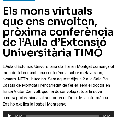
Els mons virtuals
que ens envolten,
pròxima conferència
de l’Aula d’Extensió
Universitària TIMÓ
L’Aula d’Extensió Universitària de Tiana i Montgat comença el
mes de febrer amb una conferència sobre metaversos,
avatars, NFT’s i bitcoins. Serà aquest dijous 2 a la Sala Pau
Casals de Montgat i l’encarregat de fer-la serà el doctor en
física Victor Canivell, que ha desenvolupat tota la seva
carrera professional al sector tecnològic de la informàtica.
Ens ho explica la Isabel Montseny:
Reproductor
00:00
00:00