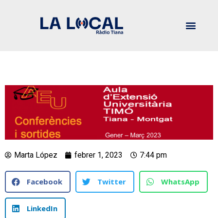
Marta López
febrer 1, 2023
7:44 pm
Facebook
Twitter
WhatsApp
LinkedIn