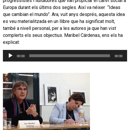
progressistes i lluitadores que van propiciar el canvi social a
Europa durant els últims dos segles. Així va néixer “Ideas
que cambian el mundo”. Ara, vuit anys després, aquesta idea
es veu materialitzada en un llibre que ha significat molt,
també a nivell personal, per a les autores ja que han vist
complerts els seus objectius. Maribel Cárdenas, ens els ha
explicat:
Reproductor
00:00
00:00
d'àudio