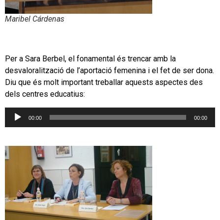
Maribel Cárdenas
Per a Sara Berbel, el fonamental és trencar amb la
desvaloralització de l’aportació femenina i el fet de ser dona.
Diu que és molt important treballar aquests aspectes des
dels centres educatius:
Reproductor
00:00
00:00
d'àudio