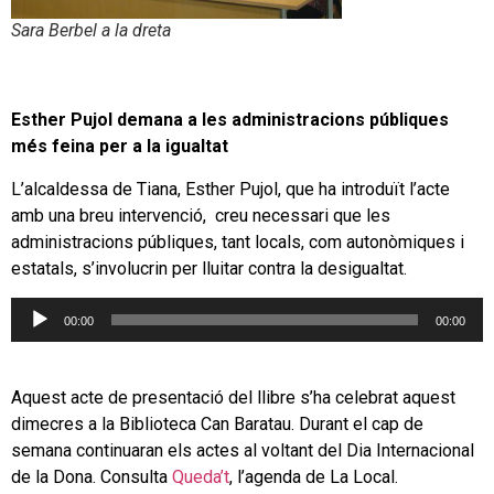
Sara Berbel a la dreta
Esther Pujol demana a les administracions públiques
més feina per a la igualtat
L’alcaldessa de Tiana, Esther Pujol, que ha introduït l’acte
amb una breu intervenció, creu necessari que les
administracions públiques, tant locals, com autonòmiques i
estatals, s’involucrin per lluitar contra la desigualtat.
Reproductor
00:00
00:00
d'àudio
Aquest acte de presentació del llibre s’ha celebrat aquest
dimecres a la Biblioteca Can Baratau. Durant el cap de
semana continuaran els actes al voltant del Dia Internacional
de la Dona. Consulta
Queda’t
, l’agenda de La Local.