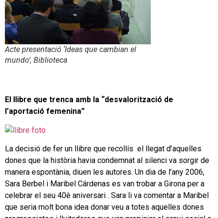
Acte presentació ‘Ideas que cambian el
mundo’, Biblioteca
El llibre que trenca amb la “desvalorització de
l’aportació femenina”
La decisió de fer un llibre que recollís el llegat d’aquelles
dones que la història havia condemnat al silenci va sorgir de
manera espontània, diuen les autores. Un dia de l’any 2006,
Sara Berbel i Maribel Cárdenas es van trobar a Girona per a
celebrar el seu 40è aniversari . Sara li va comentar a Maribel
que seria molt bona idea donar veu a totes aquelles dones