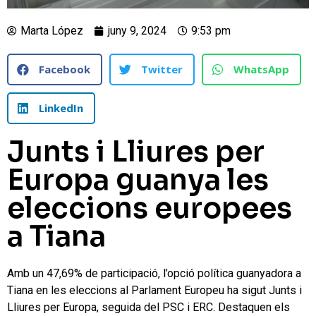
Marta López
juny 9, 2024
9:53 pm
Facebook
Twitter
WhatsApp
LinkedIn
Junts i Lliures per
Europa guanya les
eleccions europees
a Tiana
Amb un 47,69% de participació, l’opció política guanyadora a
Tiana en les eleccions al Parlament Europeu ha sigut Junts i
Lliures per Europa, seguida del PSC i ERC. Destaquen els