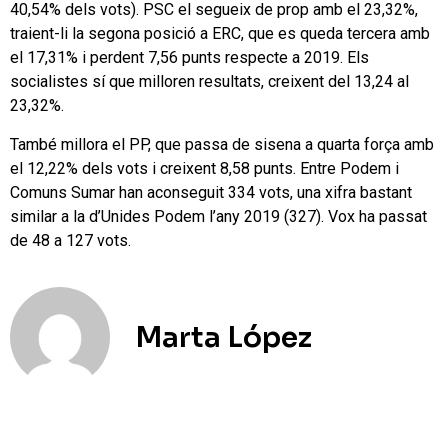
40,54% dels vots). PSC el segueix de prop amb el 23,32%,
traient-li la segona posició a ERC, que es queda tercera amb
el 17,31% i perdent 7,56 punts respecte a 2019. Els
socialistes sí que milloren resultats, creixent del 13,24 al
23,32%.
També millora el PP, que passa de sisena a quarta força amb
el 12,22% dels vots i creixent 8,58 punts. Entre Podem i
Comuns Sumar han aconseguit 334 vots, una xifra bastant
similar a la d’Unides Podem l’any 2019 (327). Vox ha passat
de 48 a 127 vots.
Marta López