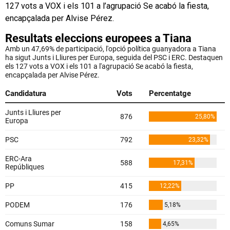
127 vots a VOX i els 101 a l’agrupació Se acabó la fiesta,
encapçalada per Alvise Pérez.