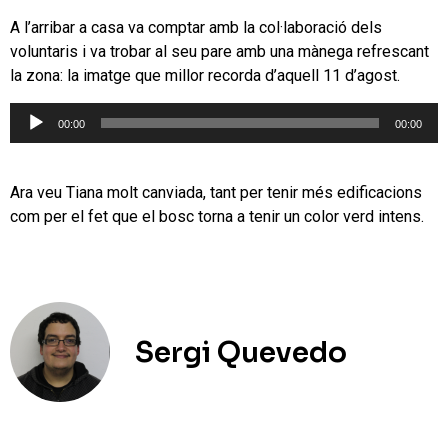
A l’arribar a casa va comptar amb la col·laboració dels
voluntaris i va trobar al seu pare amb una mànega refrescant
la zona: la imatge que millor recorda d’aquell 11 d’agost.
Reproductor
00:00
00:00
d'àudio
Ara veu Tiana molt canviada, tant per tenir més edificacions
com per el fet que el bosc torna a tenir un color verd intens.
Sergi Quevedo