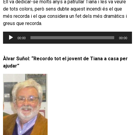
Ell va dedicar-se molts anys a patrullar Tiana i les va veure
de tots colors, però sens dubte aquest incendi és el que
més recorda i el que considera un fet dels més dramàtics i
greus que recorda.
Reproductor
00:00
00:00
d'àudio
Àlvar Suñol: “Recordo tot el jovent de Tiana a casa per
ajudar”