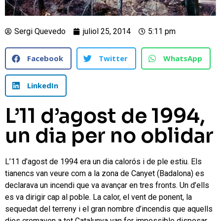
Sergi Quevedo
juliol 25, 2014
5:11 pm
Facebook
Twitter
WhatsApp
LinkedIn
L’11 d’agost de 1994,
un dia per no oblidar
L’11 d’agost de 1994 era un dia calorós i de ple estiu. Els
tianencs van veure com a la zona de Canyet (Badalona) es
declarava un incendi que va avançar en tres fronts. Un d’ells
es va dirigir cap al poble. La calor, el vent de ponent, la
sequedat del terreny i el gran nombre d’incendis que aquells
dies cremaven a tot Catalunya van fer impossible disposar