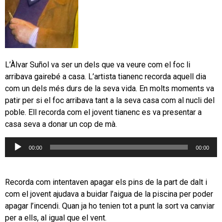
L’Àlvar Suñol va ser un dels que va veure com el foc li
arribava gairebé a casa. L’artista tianenc recorda aquell dia
com un dels més durs de la seva vida. En molts moments va
patir per si el foc arribava tant a la seva casa com al nucli del
poble. Ell recorda com el jovent tianenc es va presentar a
casa seva a donar un cop de mà.
Reproductor
00:00
00:00
d'àudio
Recorda com intentaven apagar els pins de la part de dalt i
com el jovent ajudava a buidar l’aigua de la piscina per poder
apagar l’incendi. Quan ja ho tenien tot a punt la sort va canviar
per a ells, al igual que el vent.