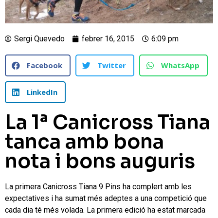
Sergi Quevedo
febrer 16, 2015
6:09 pm
Facebook
Twitter
WhatsApp
LinkedIn
La 1ª Canicross Tiana
tanca amb bona
nota i bons auguris
La primera Canicross Tiana 9 Pins ha complert amb les
expectatives i ha sumat més adeptes a una competició que
cada dia té més volada. La primera edició ha estat marcada