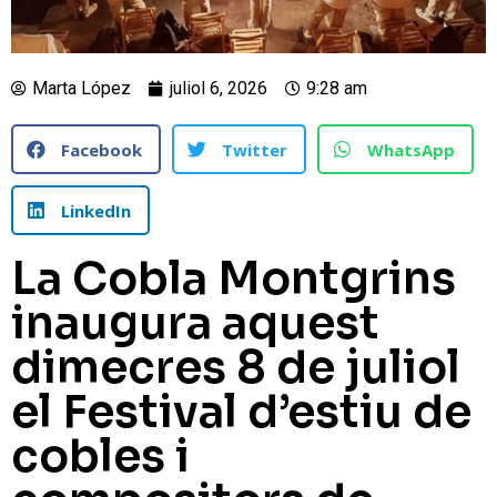
Marta López
juliol 6, 2026
9:28 am
Facebook
Twitter
WhatsApp
LinkedIn
La Cobla Montgrins
inaugura aquest
dimecres 8 de juliol
el Festival d’estiu de
cobles i