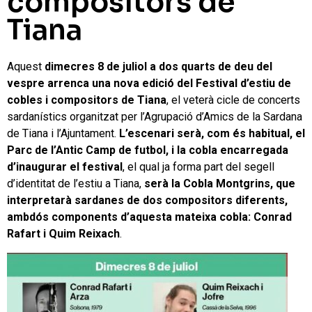
compositors de
Tiana
Aquest
dimecres 8 de juliol a dos quarts de deu del
vespre arrenca una nova edició del Festival d’estiu de
cobles i compositors de Tiana
, el veterà cicle de concerts
sardanístics organitzat per l’Agrupació d’Amics de la Sardana
de Tiana i l’Ajuntament.
L’escenari serà, com és habitual, el
Parc de l’Antic Camp de futbol, i la cobla encarregada
d’inaugurar el festival
, el qual ja forma part del segell
d’identitat de l’estiu a Tiana,
serà la Cobla Montgrins, que
interpretarà sardanes de dos compositors diferents,
ambdós components d’aquesta mateixa cobla: Conrad
Rafart i Quim Reixach
.