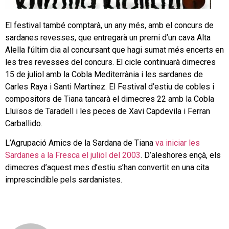
El festival també comptarà, un any més, amb el concurs de
sardanes revesses, que entregarà un premi d’un cava Alta
Alella l’últim dia al concursant que hagi sumat més encerts en
les tres revesses del concurs. El cicle continuarà dimecres
15 de juliol amb la Cobla Mediterrània i les sardanes de
Carles Raya i Santi Martínez. El Festival d’estiu de cobles i
compositors de Tiana tancarà el dimecres 22 amb la Cobla
Lluïsos de Taradell i les peces de Xavi Capdevila i Ferran
Carballido.
L’Agrupació Amics de la Sardana de Tiana
va iniciar les
Sardanes a la Fresca el juliol del 2003
. D’aleshores ençà, els
dimecres d’aquest mes d’estiu s’han convertit en una cita
imprescindible pels sardanistes.