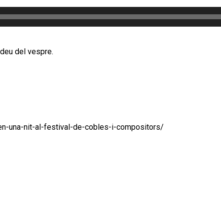
deu del vespre.
s-en-una-nit-al-festival-de-cobles-i-compositors/