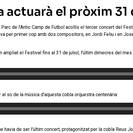
 actuarà el pròxim 31 d
 Parc de l’Antic Camp de Futbol acollís el tercer concert del Fest
va per primer cop amb dos compositors, en Jordi Feliu i en Josep 
 ampliat el Festival fins al 31 de juliol, l’últim dimecres del mes
r al so de la música d’aquesta cobla orquestra centenària:
 havia de ser l’últim concert, protagonitzat per la cobla Reus J