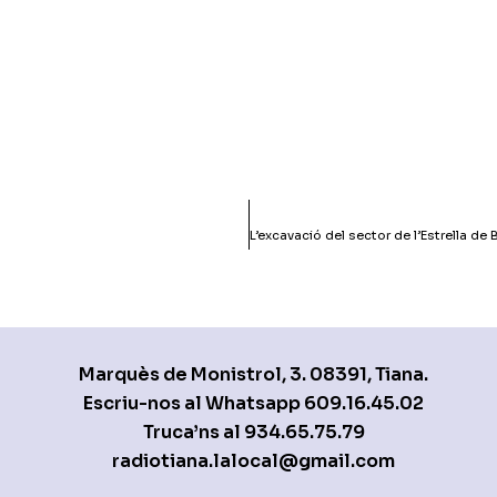
Marquès de Monistrol, 3. 08391, Tiana.
Escriu-nos al Whatsapp
609.16.45.02
Truca’ns al
934.65.75.79
radiotiana.lalocal@gmail.com