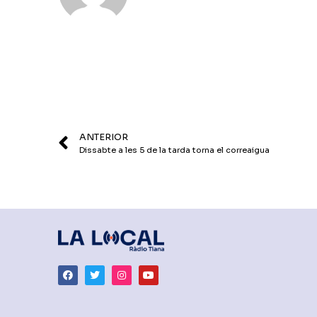
ANTERIOR
Dissabte a les 5 de la tarda torna el correaigua