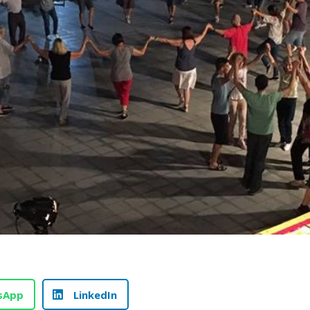
sApp
LinkedIn