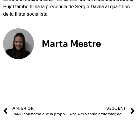
Pujol també hi ha la presència de Sergio Dàvila al quart lloc
de la llista socialista.
Marta Mestre
ANTERIOR
SEGÜENT
L’ANC considera que la proposta de CiU és la més democràtica
Alta Alella torna a triomfar, aquesta vegada a l’International Wine Challenge