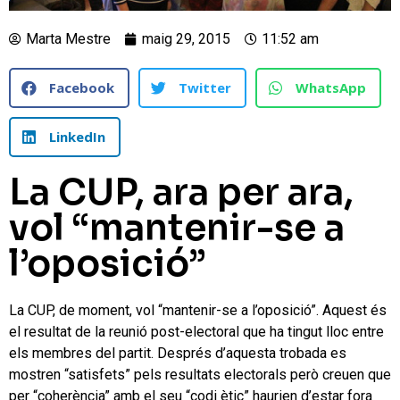
Marta Mestre
maig 29, 2015
11:52 am
Facebook
Twitter
WhatsApp
LinkedIn
La CUP, ara per ara,
vol “mantenir-se a
l’oposició”
La CUP, de moment, vol “mantenir-se a l’oposició”. Aquest és
el resultat de la reunió post-electoral que ha tingut lloc entre
els membres del partit. Després d’aquesta trobada es
mostren “satisfets” pels resultats electorals però creuen que
per “coherència” amb el seu “codi ètic” haurien d’estar fora