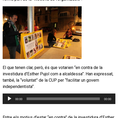
El que tenen clar, però, és que votarien “en contra de la
investidura d’Esther Pujol com a alcaldessa”. Han expressat,
també, la “voluntat” de la CUP per “facilitar un govern
independentista”.
Reproductor
00:00
00:00
d'àudio
Entre els motius d’estar “en contra” de la investidura d’Esther