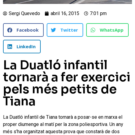
Sergi Quevedo
abril 16, 2015
7:01 pm
Facebook
Twitter
WhatsApp
LinkedIn
La Duatló infantil
tornarà a fer exercici
pels més petits de
Tiana
La Duatló infantil de Tiana tornarà a posar-se en marxa el
proper diumenge al matí per la zona poliesportiva. Un any
més s’ha organitzat aquesta prova que constarà de dos