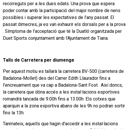
recorreguts per a les dues edats. Una prova que espera
poder contar amb la participació del major nombre de nens
possibles i superar les expectatives de l’any passat. El
passat dimecres, ja es van exhaurir els dorsals per a la prova
. Símptoma de l’acceptació que té la Duatló organitzada per
Duet Sports conjuntament amb l’Ajuntament de Tiana.
Talls de Carretera per diumenge
Per aquest motiu es tallarà la carretera BV-500 (carretera de
Badalona-Mollet) des del Carrer Edith Llaurador fins a
l’encreuament que va cap a Badalona-Sant Fost. Així doncs,
la carretera que dóna accés a les instal·lacions esportives
romandrà tancada de 9.00h fins a 13.00h. Els cotxes que
aparquin a la zona esportiva abans de les 9h no podran sortir
fins la 13h.
Tanmateix, aquells que hagin d’accedir a les instal·lacions