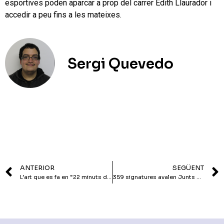
esportives poden aparcar a prop del carrer Edith Llaurador i
accedir a peu fins a les mateixes.
Sergi Quevedo
ANTERIOR
SEGÜENT
L’art que es fa en “22 minuts de tren”
359 signatures avalen Junts per Tiana per presentar-se a les municipals