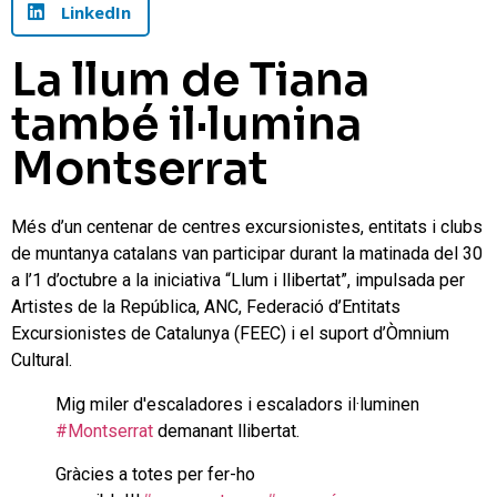
LinkedIn
La llum de Tiana
també il·lumina
Montserrat
Més d’un centenar de centres excursionistes, entitats i clubs
de muntanya catalans van participar durant la matinada del 30
a l’1 d’octubre a la iniciativa “Llum i llibertat”, impulsada per
Artistes de la República, ANC, Federació d’Entitats
Excursionistes de Catalunya (FEEC) i el suport d’Òmnium
Cultural.
Mig miler d'escaladores i escaladors il·luminen
#Montserrat
demanant llibertat.
Gràcies a totes per fer-ho