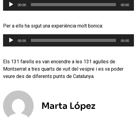
Reproductor
00:00
00:00
d'àudio
Per a ells ha sigut una experiència molt bonica:
Reproductor
00:00
00:00
d'àudio
Els 131 farells es van encendre a les 131 agulles de
Montserrat a tres quarts de vuit del vespre i es va poder
veure des de diferents punts de Catalunya.
Marta López