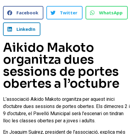
Facebook
Twitter
WhatsApp
LinkedIn
Aikido Makoto
organitza dues
sessions de portes
obertes a l’octubre
L’associació Aikido Makoto organitza per aquest inici
d’octubre dues sessions de portes obertes. Els dimecres 2 i
9 d’octubre, el Pavelló Municipal serà l’escenari on tindran
lloc les classes obertes per a joves i adults.
En Joaquim Suárez, president de l’associació, explica més