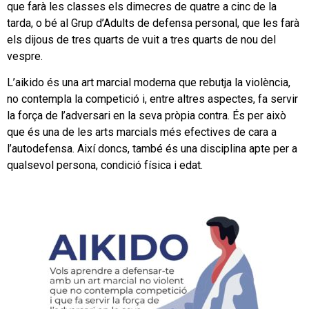
que farà les classes els dimecres de quatre a cinc de la
tarda, o bé al Grup d’Adults de defensa personal, que les farà
els dijous de tres quarts de vuit a tres quarts de nou del
vespre.
L’aikido és una art marcial moderna que rebutja la violència,
no contempla la competició i, entre altres aspectes, fa servir
la força de l’adversari en la seva pròpia contra. És per això
que és una de les arts marcials més efectives de cara a
l’autodefensa. Així doncs, també és una disciplina apte per a
qualsevol persona, condició física i edat.