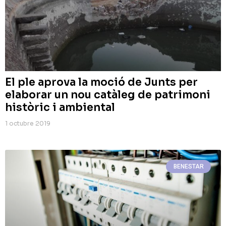
El ple aprova la moció de Junts per
elaborar un nou catàleg de patrimoni
històric i ambiental
1 octubre 2019
BENESTAR