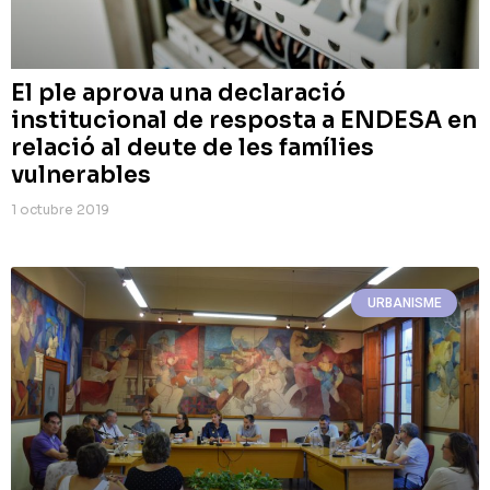
El ple aprova una declaració
institucional de resposta a ENDESA en
relació al deute de les famílies
vulnerables
1 octubre 2019
URBANISME