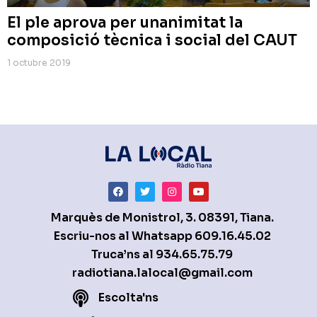
El ple aprova per unanimitat la
composició tècnica i social del CAUT
1 octubre 2019
Marquès de Monistrol, 3. 08391, Tiana.
Escriu-nos al Whatsapp
609.16.45.02
Truca’ns al
934.65.75.79
radiotiana.lalocal@gmail.com
Escolta'ns