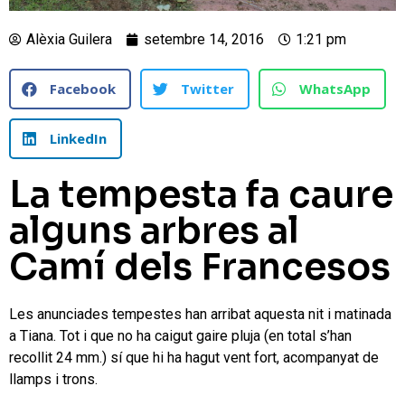
Alèxia Guilera
setembre 14, 2016
1:21 pm
Facebook
Twitter
WhatsApp
LinkedIn
La tempesta fa caure
alguns arbres al
Camí dels Francesos
Les anunciades tempestes han arribat aquesta nit i matinada
a Tiana. Tot i que no ha caigut gaire pluja (en total s’han
recollit 24 mm.) sí que hi ha hagut vent fort, acompanyat de
llamps i trons.