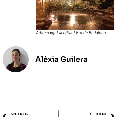
Arbre caigut al c/Sant Bru de Badalona
Alèxia Guilera
ANTERIOR
SEGÜENT