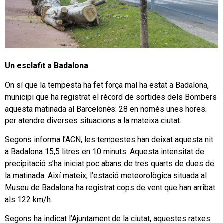
Un esclafit a Badalona
On sí que la tempesta ha fet força mal ha estat a Badalona,
municipi que ha registrat el rècord de sortides dels Bombers
aquesta matinada al Barcelonès: 28 en només unes hores,
per atendre diverses situacions a la mateixa ciutat.
Segons informa l’ACN, les tempestes han deixat aquesta nit
a Badalona 15,5 litres en 10 minuts. Aquesta intensitat de
precipitació s’ha iniciat poc abans de tres quarts de dues de
la matinada. Així mateix, l’estació meteorològica situada al
Museu de Badalona ha registrat cops de vent que han arribat
als 122 km/h.
Segons ha indicat l’Ajuntament de la ciutat, aquestes ratxes