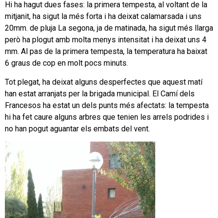
Hi ha hagut dues fases: la primera tempesta, al voltant de la
mitjanit, ha sigut la més forta i ha deixat calamarsada i uns
20mm. de pluja La segona, ja de matinada, ha sigut més llarga
però ha plogut amb molta menys intensitat i ha deixat uns 4
mm. Al pas de la primera tempesta, la temperatura ha baixat
6 graus de cop en molt pocs minuts.
Tot plegat, ha deixat alguns desperfectes que aquest matí
han estat arranjats per la brigada municipal. El Camí dels
Francesos ha estat un dels punts més afectats: la tempesta
hi ha fet caure alguns arbres que tenien les arrels podrides i
no han pogut aguantar els embats del vent.