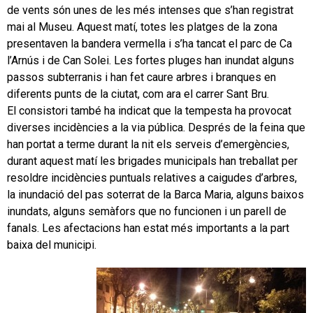
de vents són unes de les més intenses que s’han registrat
mai al Museu. Aquest matí, totes les platges de la zona
presentaven la bandera vermella i s’ha tancat el parc de Ca
l’Arnús i de Can Solei. Les fortes pluges han inundat alguns
passos subterranis i han fet caure arbres i branques en
diferents punts de la ciutat, com ara el carrer Sant Bru.
El consistori també ha indicat que la tempesta ha provocat
diverses incidències a la via pública. Després de la feina que
han portat a terme durant la nit els serveis d’emergències,
durant aquest matí les brigades municipals han treballat per
resoldre incidències puntuals relatives a caigudes d’arbres,
la inundació del pas soterrat de la Barca Maria, alguns baixos
inundats, alguns semàfors que no funcionen i un parell de
fanals. Les afectacions han estat més importants a la part
baixa del municipi.