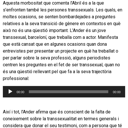
Aquesta morbositat que comenta l’Abril és a la que
s’enfronten també les persones transsexuals. Les quals, en
moltes ocasions, se senten bombardejades a preguntes
relatives a la seva transició de gènere en contextos en què
això no és una qüestió important. L’Ander és un jove
transsexual, barceloní, que treballa com a actor. Manifesta
que està cansat que en algunes ocasions quan dona
entrevistes per presentar un projecte en què ha treballat o
per parlar sobre la seva professió, alguns periodistes
centren les preguntes en el fet de ser transsexual, quan no
és una qüestió rellevant pel que fa a la seva trajectòria
professional:
Reproductor
00:00
00:00
d'àudio
Així i tot, l’Ander afirma que és conscient de la falta de
coneixement sobre la transsexualitat en termes generals i
considera que donar el seu testimoni, com a persona que té