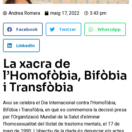
Andrea Romera
maig 17, 2022
3:43 pm
Facebook
Twitter
WhatsApp
LinkedIn
La xacra de
l’Homofòbia, Bifòbia
i Transfòbia
Avui se celebra el Dia Internacional contra l’Homofòbia,
Bifòbia i Transfòbia, en què es commemora la decisió presa
per l’Organització Mundial de la Salut d’eliminar
l’homosexualitat del llistat de trastorns mentals, el 17 de
maig de 1990. L’objectiu de la diada és denunciar els actes