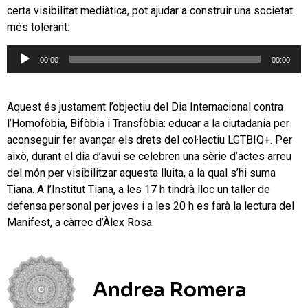
certa visibilitat mediàtica, pot ajudar a construir una societat
més tolerant:
Reproductor
00:00
00:00
d'àudio
Aquest és justament l’objectiu del Dia Internacional contra
l’Homofòbia, Bifòbia i Transfòbia: educar a la ciutadania per
aconseguir fer avançar els drets del col·lectiu LGTBIQ+. Per
això, durant el dia d’avui se celebren una sèrie d’actes arreu
del món per visibilitzar aquesta lluita, a la qual s’hi suma
Tiana. A l’Institut Tiana, a les 17 h tindrà lloc un taller de
defensa personal per joves i a les 20 h es farà la lectura del
Manifest, a càrrec d’Àlex Rosa.
Andrea Romera