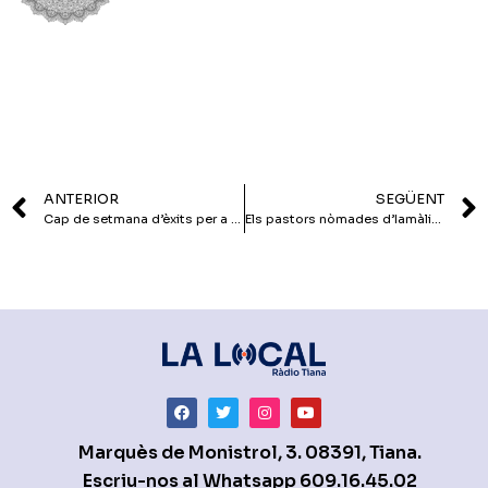
ANTERIOR
SEGÜENT
Cap de setmana d’èxits per a la dansa tianenca
Els pastors nòmades d’Iamàlia, protagonistes de la nova conferència de l’AEU TIMÓ
Marquès de Monistrol, 3. 08391, Tiana.
Escriu-nos al Whatsapp
609.16.45.02