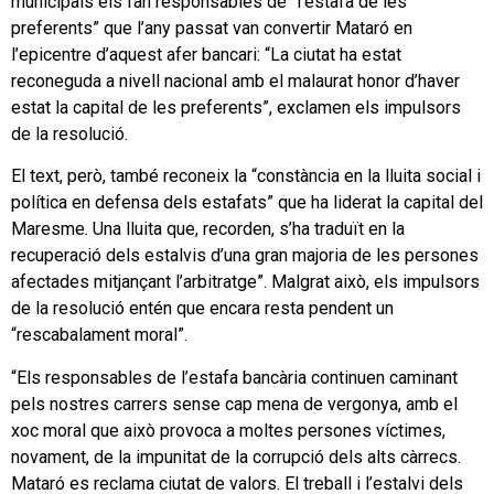
municipals els fan responsables de “l’estafa de les
preferents” que l’any passat van convertir Mataró en
l’epicentre d’aquest afer bancari: “La ciutat ha estat
reconeguda a nivell nacional amb el malaurat honor d’haver
estat la capital de les preferents”, exclamen els impulsors
de la resolució.
El text, però, també reconeix la “constància en la lluita social i
política en defensa dels estafats” que ha liderat la capital del
Maresme. Una lluita que, recorden, s’ha traduït en la
recuperació dels estalvis d’una gran majoria de les persones
afectades mitjançant l’arbitratge”. Malgrat això, els impulsors
de la resolució entén que encara resta pendent un
“rescabalament moral”.
“Els responsables de l’estafa bancària continuen caminant
pels nostres carrers sense cap mena de vergonya, amb el
xoc moral que això provoca a moltes persones víctimes,
novament, de la impunitat de la corrupció dels alts càrrecs.
Mataró es reclama ciutat de valors. El treball i l’estalvi dels