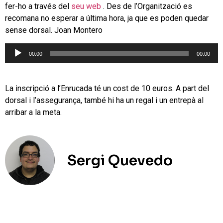
fer-ho a través del
seu web
. Des de l’Organització es
recomana no esperar a última hora, ja que es poden quedar
sense dorsal. Joan Montero
Reproductor
00:00
00:00
d'àudio
La inscripció a l’Enrucada té un cost de 10 euros. A part del
dorsal i l’assegurança, també hi ha un regal i un entrepà al
arribar a la meta.
Sergi Quevedo