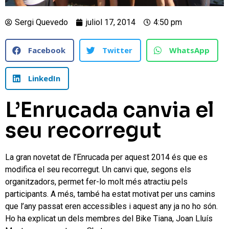
Sergi Quevedo
juliol 17, 2014
4:50 pm
Facebook
Twitter
WhatsApp
LinkedIn
L’Enrucada canvia el
seu recorregut
La gran novetat de l’Enrucada per aquest 2014 és que es
modifica el seu recorregut. Un canvi que, segons els
organitzadors, permet fer-lo molt més atractiu pels
participants. A més, també ha estat motivat per uns camins
que l’any passat eren accessibles i aquest any ja no ho són.
Ho ha explicat un dels membres del Bike Tiana, Joan Lluís