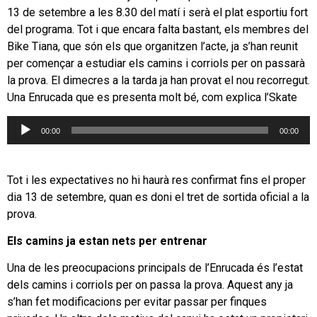
13 de setembre a les 8.30 del matí i serà el plat esportiu fort
del programa. Tot i que encara falta bastant, els membres del
Bike Tiana, que són els que organitzen l’acte, ja s’han reunit
per començar a estudiar els camins i corriols per on passarà
la prova. El dimecres a la tarda ja han provat el nou recorregut.
Una Enrucada que es presenta molt bé, com explica l’Skate
Reproductor
00:00
00:00
d'àudio
Tot i les expectatives no hi haurà res confirmat fins el proper
dia 13 de setembre, quan es doni el tret de sortida oficial a la
prova.
Els camins ja estan nets per entrenar
Una de les preocupacions principals de l’Enrucada és l’estat
dels camins i corriols per on passa la prova. Aquest any ja
s’han fet modificacions per evitar passar per finques