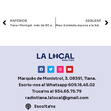
ANTERIOR
SEGÜENT
Tiana i Montgat: més de 80 anys separats
Marc Soldevila exposa a la Sala Parés
Marquès de Monistrol, 3. 08391, Tiana.
Escriu-nos al Whatsapp
609.16.45.02
Truca’ns al
934.65.75.79
radiotiana.lalocal@gmail.com
Escolta'ns