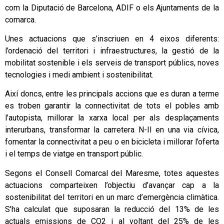
com la Diputació de Barcelona, ADIF o els Ajuntaments de la
comarca.
Unes actuacions que s’inscriuen en 4 eixos diferents:
l’ordenació del territori i infraestructures, la gestió de la
mobilitat sostenible i els serveis de transport públics, noves
tecnologies i medi ambient i sostenibilitat.
Així doncs, entre les principals accions que es duran a terme
es troben garantir la connectivitat de tots el pobles amb
l’autopista, millorar la xarxa local per als desplaçaments
interurbans, transformar la carretera N-II en una via cívica,
fomentar la connectivitat a peu o en bicicleta i millorar l’oferta
i el temps de viatge en transport públic.
Segons el Consell Comarcal del Maresme, totes aquestes
actuacions comparteixen l’objectiu d’avançar cap a la
sostenibilitat del territori en un marc d’emergència climàtica.
S’ha calculat que suposaran la reducció del 13% de les
actuals emissions de CO2 i al voltant del 25% de les