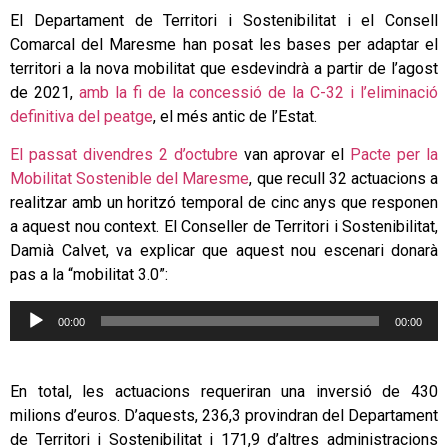
El Departament de Territori i Sostenibilitat i el Consell
Comarcal del Maresme han posat les bases per adaptar el
territori a la nova mobilitat que esdevindrà a partir de l’agost
de 2021,
amb la fi de la concessió de la C-32 i l’eliminació
definitiva del peatge
, el més antic de l’Estat.
El passat divendres 2 d’octubre
van aprovar el
Pacte per la
Mobilitat Sostenible del Maresme
, que recull 32 actuacions a
realitzar amb un horitzó temporal de cinc anys que responen
a aquest nou context. El Conseller de Territori i Sostenibilitat,
Damià Calvet, va explicar que aquest nou escenari donarà
pas a la “mobilitat 3.0”:
Reproductor
00:00
00:00
d'àudio
En total, les actuacions requeriran una inversió de 430
milions d’euros. D’aquests, 236,3 provindran del Departament
de Territori i Sostenibilitat i 171,9 d’altres administracions