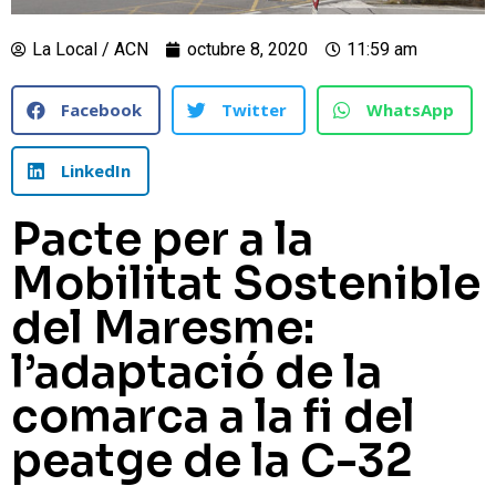
La Local / ACN
octubre 8, 2020
11:59 am
Facebook
Twitter
WhatsApp
LinkedIn
Pacte per a la
Mobilitat Sostenible
del Maresme:
l’adaptació de la
comarca a la fi del
peatge de la C-32