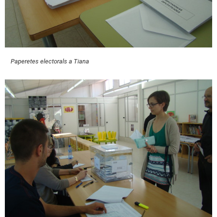
Paperetes electorals a Tiana