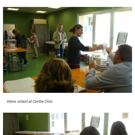
Veïns votant al Centre Cívic