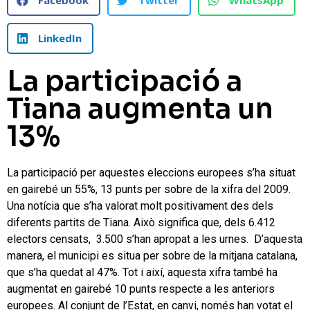
Facebook
Twitter
WhatsApp
LinkedIn
La participació a
Tiana augmenta un
13%
La participació per aquestes eleccions europees s’ha situat
en gairebé un 55%, 13 punts per sobre de la xifra del 2009.
Una notícia que s’ha valorat molt positivament des dels
diferents partits de Tiana. Això significa que, dels 6.412
electors censats, 3.500 s’han apropat a les urnes. D’aquesta
manera, el municipi es situa per sobre de la mitjana catalana,
que s’ha quedat al 47%. Tot i així, aquesta xifra també ha
augmentat en gairebé 10 punts respecte a les anteriors
europees. Al conjunt de l’Estat, en canvi, només han votat el