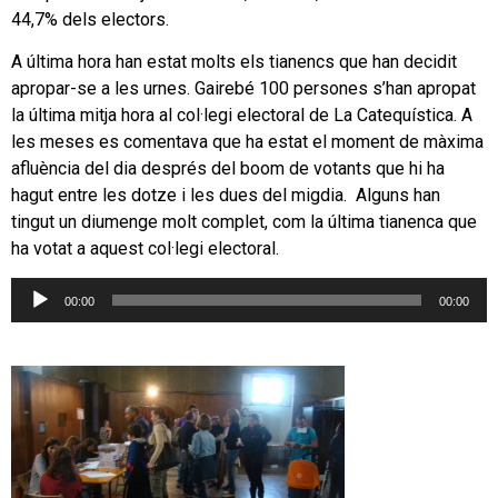
44,7% dels electors.
A última hora han estat molts els tianencs que han decidit
apropar-se a les urnes. Gairebé 100 persones s’han apropat
la última mitja hora al col·legi electoral de La Catequística. A
les meses es comentava que ha estat el moment de màxima
afluència del dia després del boom de votants que hi ha
hagut entre les dotze i les dues del migdia. Alguns han
tingut un diumenge molt complet, com la última tianenca que
ha votat a aquest col·legi electoral.
Reproductor
00:00
00:00
d'àudio