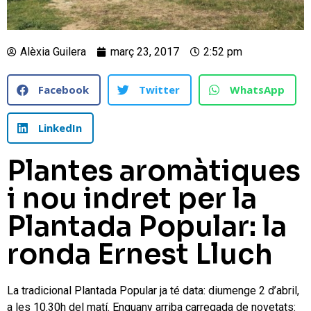
Alèxia Guilera
març 23, 2017
2:52 pm
Facebook
Twitter
WhatsApp
LinkedIn
Plantes aromàtiques
i nou indret per la
Plantada Popular: la
ronda Ernest Lluch
La tradicional Plantada Popular ja té data: diumenge 2 d’abril,
a les 10.30h del matí. Enguany arriba carregada de novetats: