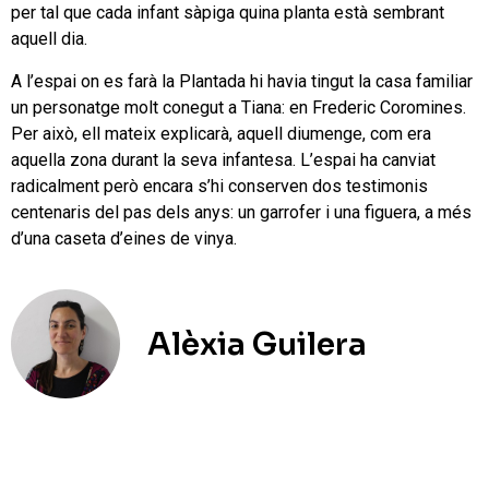
per tal que cada infant sàpiga quina planta està sembrant
aquell dia.
A l’espai on es farà la Plantada hi havia tingut la casa familiar
un personatge molt conegut a Tiana: en Frederic Coromines.
Per això, ell mateix explicarà, aquell diumenge, com era
aquella zona durant la seva infantesa. L’espai ha canviat
radicalment però encara s’hi conserven dos testimonis
centenaris del pas dels anys: un garrofer i una figuera, a més
d’una caseta d’eines de vinya.
Alèxia Guilera