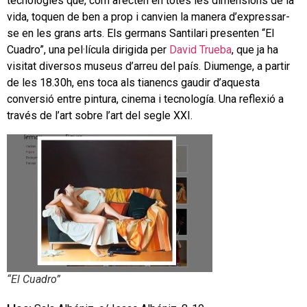
tecnologies que, com afecten en totes les dimensions de la
vida, toquen de ben a prop i canvien la manera d’expressar-
se en les grans arts. Els germans Santilari presenten “El
Cuadro”, una pel·lícula dirigida per
David Trueba
, que ja ha
visitat diversos museus d’arreu del país. Diumenge, a partir
de les 18.30h, ens toca als tianencs gaudir d’aquesta
conversió entre pintura, cinema i tecnología. Una reflexió a
través de l’art sobre l’art del segle XXI.
“El Cuadro”