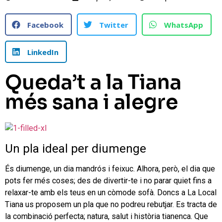
Facebook
Twitter
WhatsApp
LinkedIn
Queda’t a la Tiana
més sana i alegre
Un pla ideal per diumenge
És diumenge, un dia mandrós i feixuc. Alhora, però, el dia que
pots fer més coses; des de divertir-te i no parar quiet fins a
relaxar-te amb els teus en un còmode sofà. Doncs a La Local
Tiana us proposem un pla que no podreu rebutjar. Es tracta de
la combinació perfecta; natura, salut i història tianenca. Que