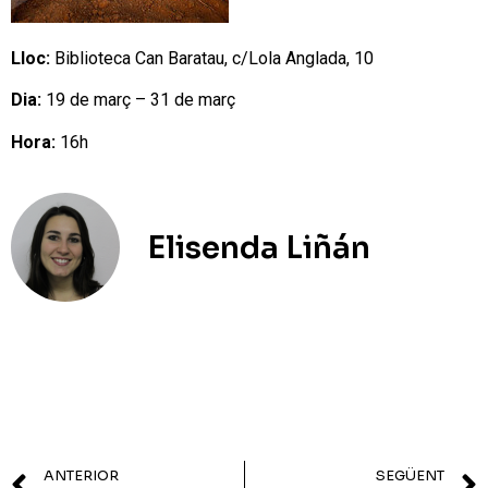
Lloc:
Biblioteca Can Baratau, c/Lola Anglada, 10
Dia:
19 de març – 31 de març
Hora:
16h
Elisenda Liñán
ANTERIOR
SEGÜENT