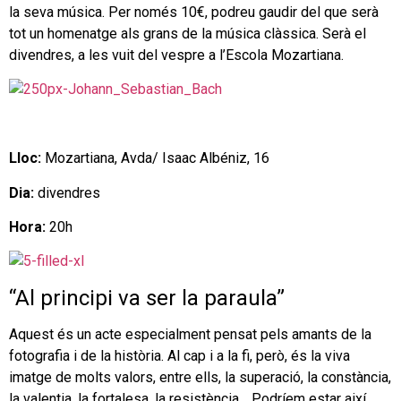
la seva música. Per només 10€, podreu gaudir del que serà
tot un homenatge als grans de la música clàssica. Serà el
divendres, a les vuit del vespre a l’Escola Mozartiana.
Lloc:
Mozartiana, Avda/ Isaac Albéniz, 16
Dia:
divendres
Hora:
20h
“Al principi va ser la paraula”
Aquest és un acte especialment pensat pels amants de la
fotografia i de la història. Al cap i a la fi, però, és la viva
imatge de molts valors, entre ells, la superació, la constància,
la valentia, la fortalesa, la resistència… Podríem estar així