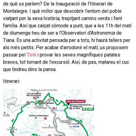
de què us parlem? De la Inauguració de l’Itinerari de
Montalegre. I què millor que descobrir l’entorn del poble
viatjant per la seva història, trepitjant camins verds i fent
família. Així que calçat còmode a punt, que a les 11h del matí
de diumenge heu de ser a l’Observatori d’Astronomia de
Tiana. És una activitat pensada per a tots, hi haurà tallers per
als més petits. Per acabar d’arrodonir el matí, us proposem
passar pel
Tiriti
i provar les seves magnífiques patates
braves, tot tornant de l’excursió. Així, de pas, matareu el cuc
que tindreu dins la panxa.
Itinerari: