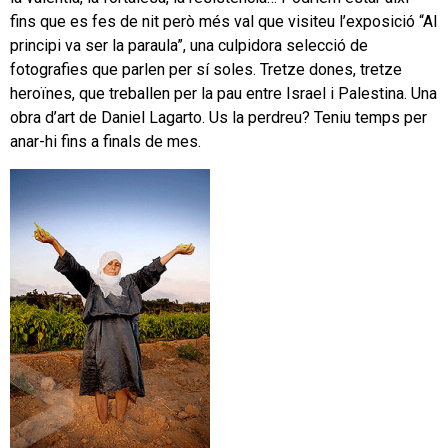
fins que es fes de nit però més val que visiteu l’exposició “Al
principi va ser la paraula”, una culpidora selecció de
fotografies que parlen per sí soles. Tretze dones, tretze
heroïnes, que treballen per la pau entre Israel i Palestina. Una
obra d’art de Daniel Lagarto. Us la perdreu? Teniu temps per
anar-hi fins a finals de mes.