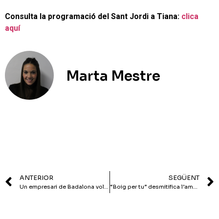
Consulta la programació del Sant Jordi a Tiana:
clica
aquí
Marta Mestre
ANTERIOR
SEGÜENT
Un empresari de Badalona vol fer un macroprostíbul a Can Ribó
“Boig per tu” desmitifica l’amor adolescent