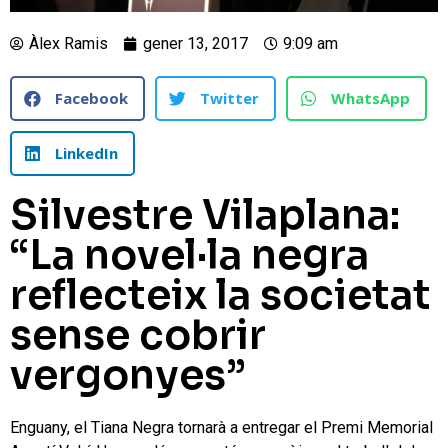
Àlex Ramis
gener 13, 2017
9:09 am
Facebook
Twitter
WhatsApp
LinkedIn
Silvestre Vilaplana:
“La novel·la negra
reflecteix la societat
sense cobrir
vergonyes”
Enguany, el Tiana Negra tornarà a entregar el Premi Memorial