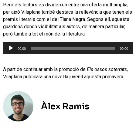
Però els lectors es divideixen entre una oferta molt àmplia,
per això Vilaplana també destaca la rellevància que tenen els
premis literaris com el del Tiana Negra. Segons ell, aquests
guardons donen visibilitat als autors, de manera particular,
però també a tot el món de la literatura.
Reproductor
00:00
00:00
d'àudio
A part de continuar amb la promoció de
Els ossos soterrats
,
Vilaplana publicarà una novel·la juvenil aquesta primavera.
Àlex Ramis