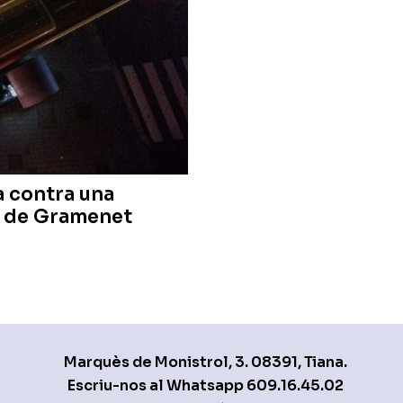
 contra una
a de Gramenet
Marquès de Monistrol, 3. 08391, Tiana.
Escriu-nos al Whatsapp
609.16.45.02