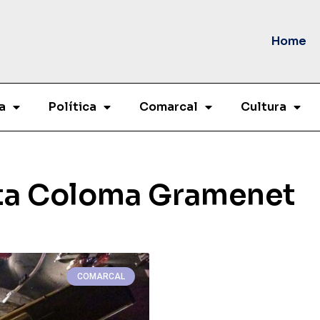
Home
a
Política
Comarcal
Cultura
nta Coloma Gramenet
COMARCAL