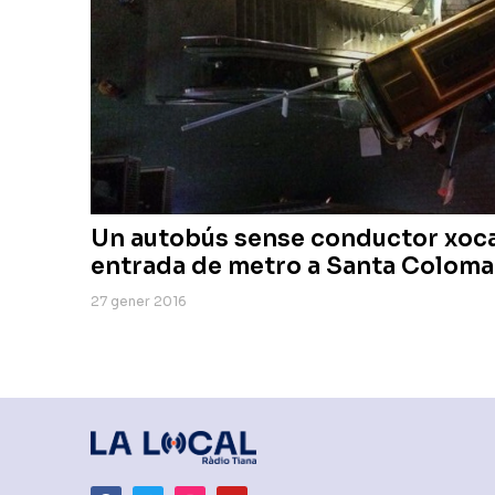
Un autobús sense conductor xoca
entrada de metro a Santa Colom
27 gener 2016