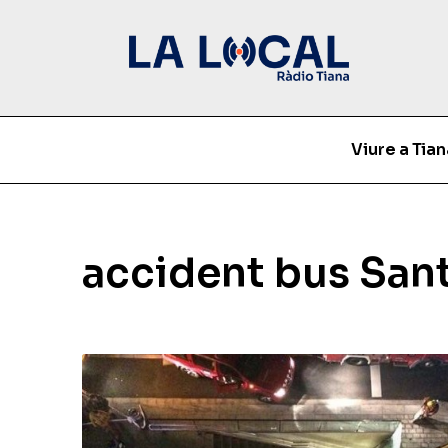
Viure a Tian
accident bus Sa