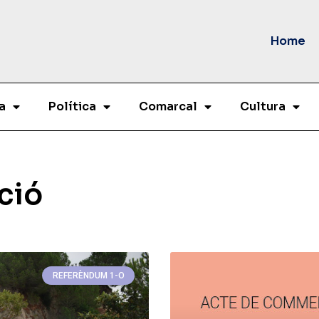
Home
a
Política
Comarcal
Cultura
ció
REFERÈNDUM 1-O