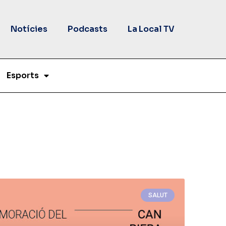
Notícies
Podcasts
La Local TV
Esports
SALUT