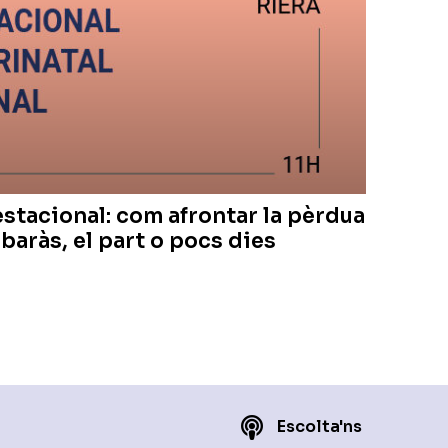
gestacional: com afrontar la pèrdua
mbaràs, el part o pocs dies
Escolta'ns