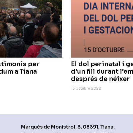
stimonis per
El dol perinatal i 
ndum a Tiana
d’un fill durant l’e
després de néixer
13 octubre 2022
Marquès de Monistrol, 3. 08391, Tiana.