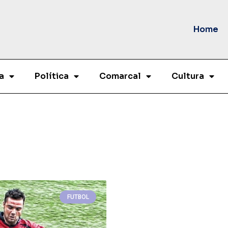
Home
a
Política
Comarcal
Cultura
FUTBOL