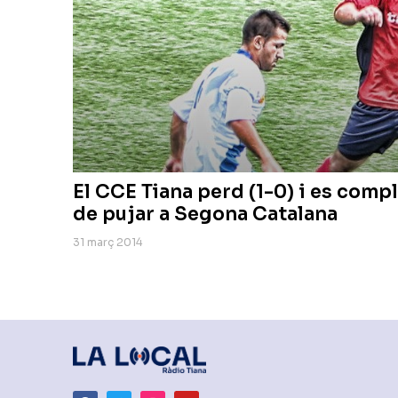
El CCE Tiana perd (1-0) i es compl
de pujar a Segona Catalana
31 març 2014