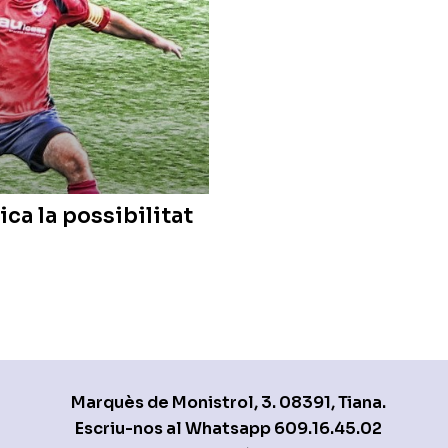
ica la possibilitat
Marquès de Monistrol, 3. 08391, Tiana.
Escriu-nos al Whatsapp
609.16.45.02