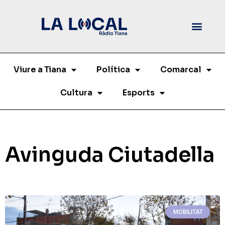
Viure a Tiana
Política
Comarcal
Cultura
Esports
Avinguda Ciutadella
MOBILITAT