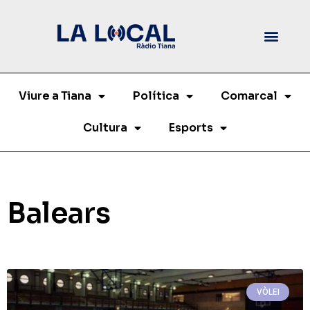
Viure a Tiana
Política
Comarcal
Cultura
Esports
Balears
VÒLEI