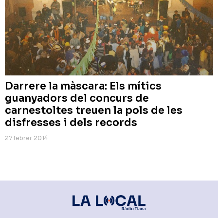
Darrere la màscara: Els mítics
guanyadors del concurs de
carnestoltes treuen la pols de les
disfresses i dels records
27 febrer 2014