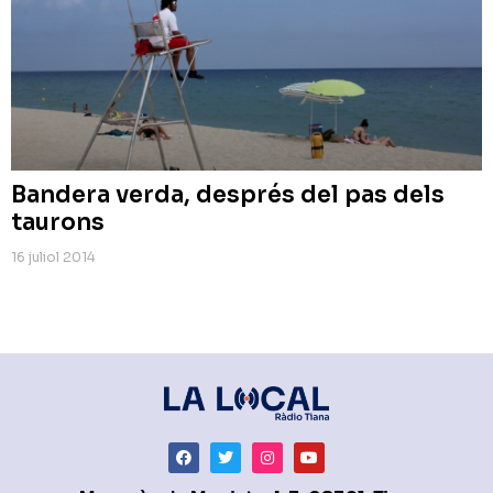
Bandera verda, després del pas dels
taurons
16 juliol 2014