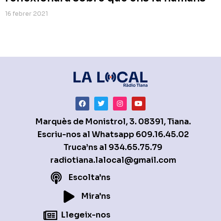
16 febrer 2021
Marquès de Monistrol, 3. 08391, Tiana.
Escriu-nos al Whatsapp
609.16.45.02
Truca’ns al
934.65.75.79
radiotiana.lalocal@gmail.com
Escolta'ns
Mira'ns
Llegeix-nos