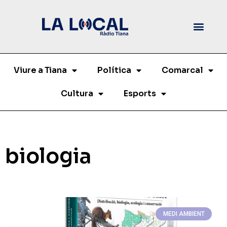
Viure a Tiana
Política
Comarcal
Cultura
Esports
biologia
MEDI AMBIENT