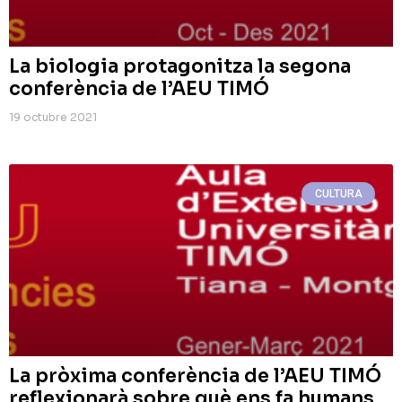
La biologia protagonitza la segona
conferència de l’AEU TIMÓ
19 octubre 2021
CULTURA
La pròxima conferència de l’AEU TIMÓ
reflexionarà sobre què ens fa humans