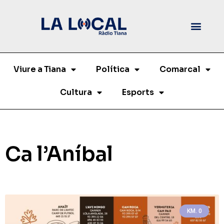
Viure a Tiana
Política
Comarcal
Cultura
Esports
Ca l’Aníbal
KM. 0