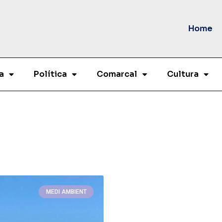
Home
a
Política
Comarcal
Cultura
a
MEDI AMBIENT