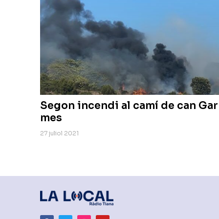
Segon incendi al camí de can Gar
mes
27 juliol 2021