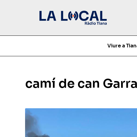
Viure a Tian
camí de can Garr