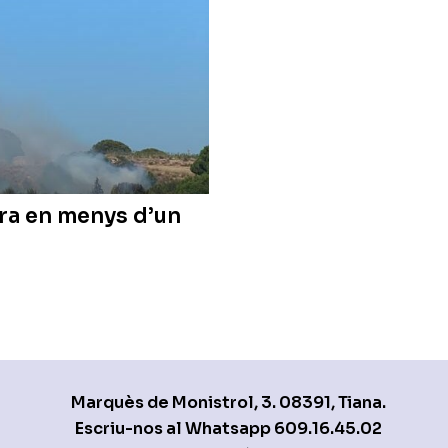
ra en menys d’un
Marquès de Monistrol, 3. 08391, Tiana.
Escriu-nos al Whatsapp
609.16.45.02