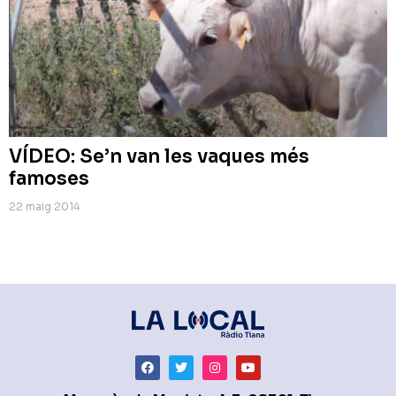
VÍDEO: Se’n van les vaques més
famoses
22 maig 2014