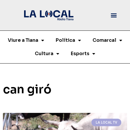
Viure a Tiana
Política
Comarcal
Cultura
Esports
can giró
LA LOCAL TV