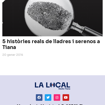
5 històries reals de lladres i serenos a
Tiana
20 gener 2014