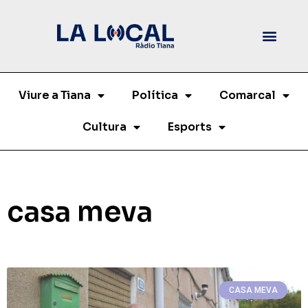
Viure a Tiana
Política
Comarcal
Cultura
Esports
casa meva
CASA MEVA