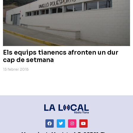
Els equips tianencs afronten un dur
cap de setmana
13 febrer 2015