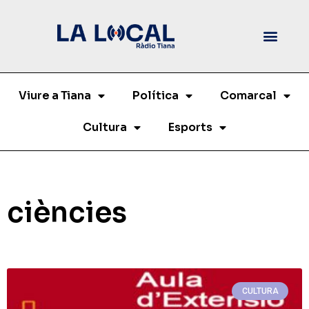
Viure a Tiana
Política
Comarcal
Cultura
Esports
ciències
CULTURA