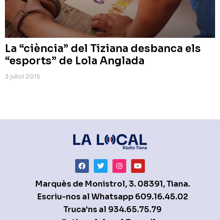
La “ciència” del Tiziana desbanca els
“esports” de Lola Anglada
3 juliol 2015
Marquès de Monistrol, 3. 08391, Tiana.
Escriu-nos al Whatsapp
609.16.45.02
Truca’ns al
934.65.75.79